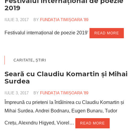
Festivalul internațional de poezie
2019
IULIE 3, 2017
BY
FUNDAȚIA TIMIȘOARA '89
Festivalul internațional de poezie 2019'
READ MORE
,
CARITATE
ȘTIRI
Seară cu Claudiu Komartin și Mihai
Surdea
IULIE 3, 2017
BY
FUNDAȚIA TIMIȘOARA '89
Împreună cu prieteni la întâlnirea cu Claudiu Komartin și
Mihai Surdea. Andrei Bodnaru, Eugen Bunaru, Tudor
Crețu, Alexndru Higyed, Viorel…
READ MORE