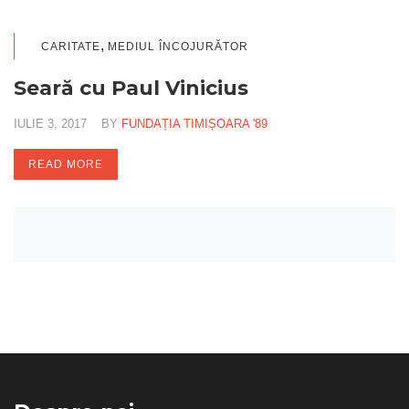
,
CARITATE
MEDIUL ÎNCOJURĂTOR
Seară cu Paul Vinicius
IULIE 3, 2017
BY
FUNDAȚIA TIMIȘOARA '89
READ MORE