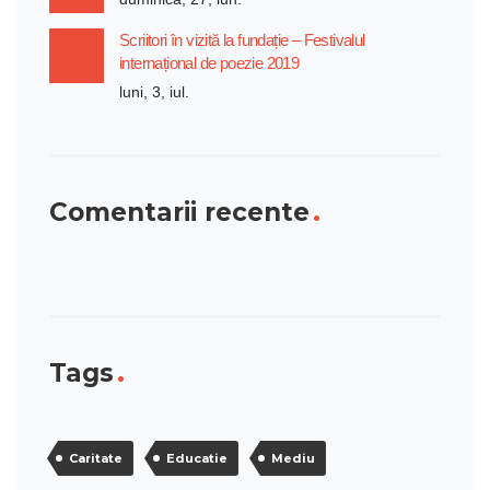
Scriitori în vizită la fundație – Festivalul
internațional de poezie 2019
luni, 3, iul.
Comentarii recente
Tags
Caritate
Educatie
Mediu