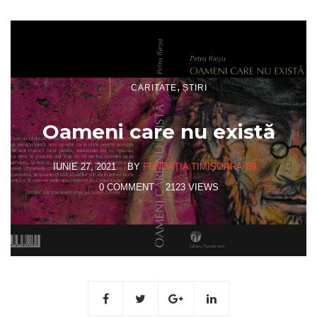
,
CARITATE
ȘTIRI
Oameni care nu există
IUNIE 27, 2021
BY
FUNDAȚIA TIMIȘOARA '89
0 COMMENT
2123 VIEWS