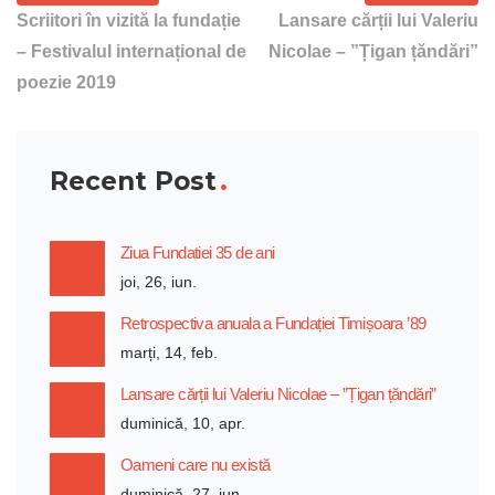
Scriitori în vizită la fundație
Lansare cărții lui Valeriu
– Festivalul internațional de
Nicolae – ”Țigan țăndări”
poezie 2019
Recent Post
Ziua Fundatiei 35 de ani
joi, 26, iun.
Retrospectiva anuala a Fundației Timișoara ’89
marți, 14, feb.
Lansare cărții lui Valeriu Nicolae – ”Țigan țăndări”
duminică, 10, apr.
Oameni care nu există
duminică, 27, iun.