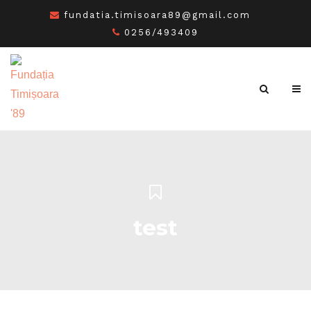
fundatia.timisoara89@gmail.com
0256/493409
test