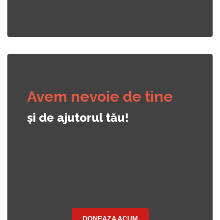
Avem nevoie de tine
și de ajutorul tău!
DONEAZA ACUM