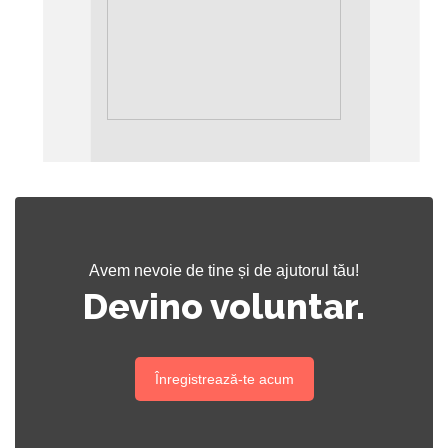
Avem nevoie de tine și de ajutorul tău!
Devino voluntar.
Înregistrează-te acum