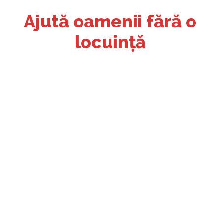
Ajută oamenii fără o
locuință
►