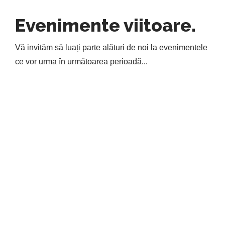
Evenimente viitoare.
Vă invităm să luați parte alături de noi la evenimentele
ce vor urma în următoarea perioadă...
There are no event to display!